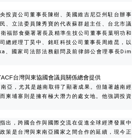
央投資公司董事長陳樹、美國維吉尼亞州駐台辦事
民、立法委員陳秀寶的代表蘇群超主任、台北市議
前衛福部食藥署署長及精準生技公司董事長葉明功和
司總經理丁昊中、銘旺科技公司董事長周維昆，以
yka、國家司法部法務顧問及前律師公會理事長Dim
ACF台灣與東協國會議員關係總會提供
東南亞，尤其是越南取得了顯著成果。但隨著越南經
而柬埔寨則是擁有極大潛力的處女地。他強調投資
指出，跨國合作與國際交流在促進全球經濟發展中
政策是台灣與東南亞國家之間合作的延續，現今正