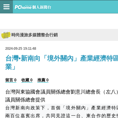
時尚漫旅多媒體整合行銷
2024-09-25 19:11:48
台灣•新南向「境外關內」產業經濟特
業」
留言 0
收藏 0
推薦 0
台灣與東協國會議員關係總會劉意川總會長（左八）
議員關係總會提供
台灣新南向政策下，首個「境外關內」產業經濟特
兩百位嘉賓出席，共同見證這一台、柬合作的歷史