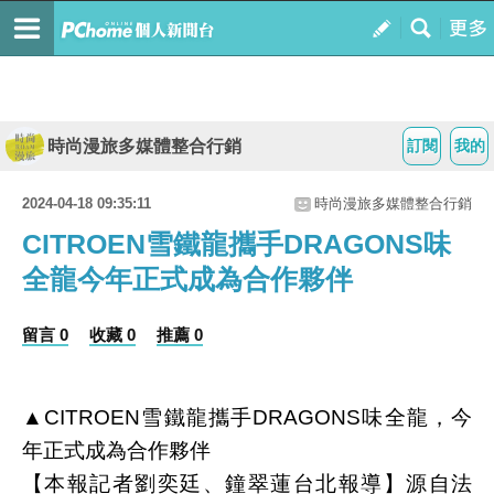
時尚漫旅多媒體整合行銷
訂閱
我的
2024-04-18 09:35:11
時尚漫旅多媒體整合行銷
CITROEN雪鐵龍攜手DRAGONS味
全龍今年正式成為合作夥伴
留言 0
收藏 0
推薦 0
▲CITROEN雪鐵龍攜手DRAGONS味全龍，今
年正式成為合作夥伴
【本報記者劉奕廷、鐘翠蓮台北報導】源自法