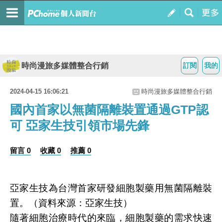
時尚漫旅多媒體整合行銷
訂閱
我的
2024-04-15 16:06:21
時尚漫旅多媒體整合行銷
國內首家以無菌隔離裝置通過GTP認
可 亞家生技引領市場先鋒
留言 0
收藏 0
推薦 0
亞家生技為台灣首家研發細胞製藥用無菌隔離裝
置。（資料來源：亞家生技）
隨著細胞治療時代的來臨，細胞製藥的需求快速