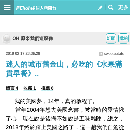
OH 原來我們這麼像
訂閱
我的
2019-02-17 23:36:28
sweetpotato
迷人的城市舊金山，必吃的《水果滿
貫早餐》..
留言 4
收藏 1
推薦 8
我的美國夢，14年，真的啟程了。
當年2004年想去美國念書，被當時的愛情揪
了心，現在說是後悔不如說是五味雜陳，總之，
2018年終於踏上美國之路了，這一趟我們自駕從