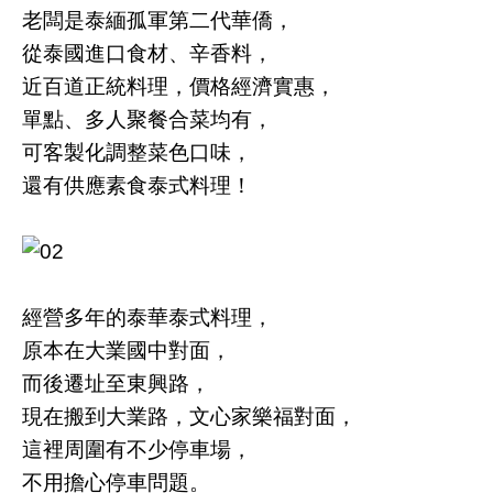
老闆是泰緬孤軍第二代華僑，
從泰國進口食材、辛香料，
近百道正統料理，價格經濟實惠，
單點、多人聚餐合菜均有，
可客製化調整菜色口味，
還有供應素食泰式料理！
經營多年的泰華泰式料理，
原本在大業國中對面，
而後遷址至東興路，
現在搬到大業路，文心家樂福對面，
這裡周圍有不少停車場，
不用擔心停車問題。