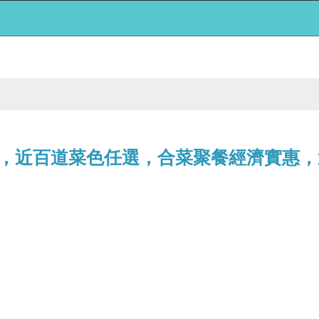
，近百道菜色任選，合菜聚餐經濟實惠，