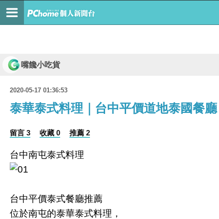
嘴饞小吃貨
2020-05-17 01:36:53
泰華泰式料理｜台中平價道地泰國餐廳
留言 3
收藏 0
推薦 2
台中南屯泰式料理
台中平價泰式餐廳推薦
位於南屯的泰華泰式料理，