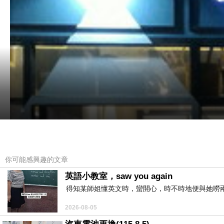
你可能感興趣的文章
英語小教室，saw you again
得知某師姐懂英文時，蠻開心，時不時地便與她嘮兩
2026-08-05