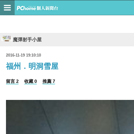
魔彈射手小屋
2016-11-19 19:10:10
福州．明洞雪屋
留言 2
收藏 0
推薦 7