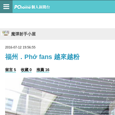
魔彈射手小屋
2016-07-12 19:56:55
福州．Phở fans 越來越粉
留言 5
收藏 0
推薦 16