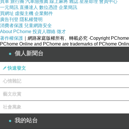
買車
旅行團
汽車險推薦
線上麻將
雜誌
星座命理
會員中心
一元簡訊
直播達人
數位憑證
企業簡訊
買網址
虛擬主機
企業郵件
廣告刊登
隱私權聲明
消費者保護
兒童網路安全
About PChome
投資人聯絡
徵才
著作權保護
｜網路家庭版權所有、轉載必究
‧Copyright PChome
PChome Online and PChome are trademarks of PChome Online
個人新聞台
快速發文
心情雜記
藝文欣賞
社會萬象
我的站台