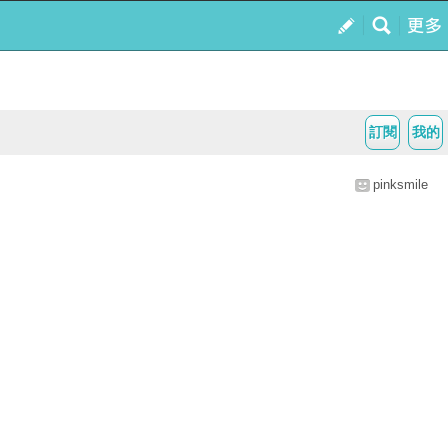
訂閱
我的
pinksmile