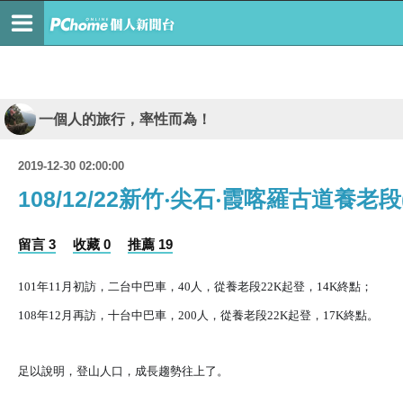
一個人的旅行，率性而為！
2019-12-30 02:00:00
108/12/22新竹‧尖石‧霞喀羅古道養老
留言 3
收藏 0
推薦 19
101年11月初訪，二台中巴車，40人，從養老段22
K起登，14K終點；
108年12月再訪，十台中巴車，200人，從養老段2
2K起登，17K終點。
足以說明，登山人口，成長趨勢往上了。