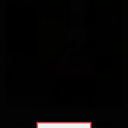
這張相片是兩年前到九州由布院旅行時拍攝的。