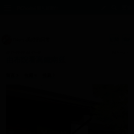
Diary-美好的日常
訂閱
我的
2019-10-16 22:49:40
Jessica
由布院看高鐵南延
留言 3
收藏 0
推薦 7