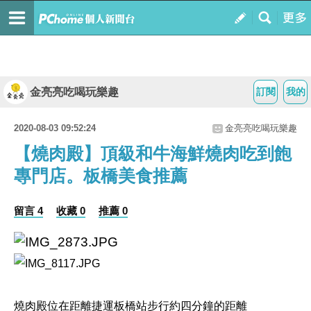
金亮亮吃喝玩樂趣
訂閱
我的
2020-08-03 09:52:24
金亮亮吃喝玩樂趣
【燒肉殿】頂級和牛海鮮燒肉吃到飽
專門店。板橋美食推薦
留言 4
收藏 0
推薦 0
燒肉殿位在距離捷運板橋站步行約四分鐘的距離