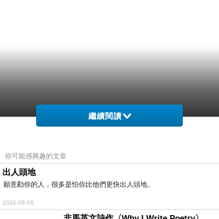
繼續閱讀
你可能感興趣的文章
出人頭地
願意勸你的人，很多是怕你比他們更快出人頭地。
2026-08-08
非馬英文詩作〈Why I Write Poetry〉