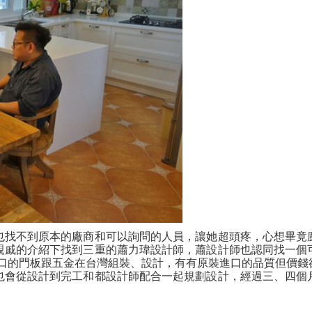
也找不到原本的廠商和可以詢問的人員，讓她超頭疼，心想畢竟
親戚的介紹下找到三重的蕭力瑋設計師，蕭設計師也認同找一個
用進口的門板跟五金在台灣組裝、設計，有有原裝進口的品質但價
也會從設計到完工和都設計師配合一起規劃設計，經過三、四個
。