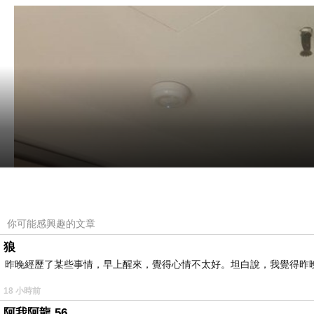
你可能感興趣的文章
狼
昨晚經歷了某些事情，早上醒來，覺得心情不太好。坦白說，我覺得昨
18 小時前
阿我阿龍 56