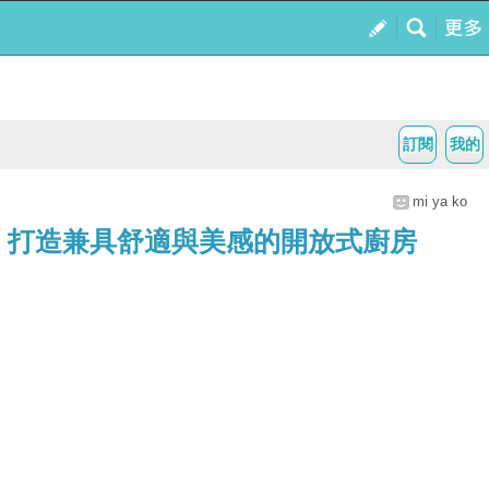
訂閱
我的
mi ya ko
，打造兼具舒適與美感的開放式廚房