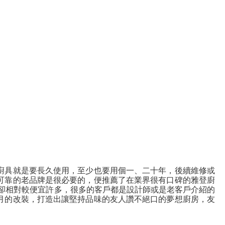
廚具就是要長久使用，至少也要用個一、二十年，後續維修或
可靠的老品牌是很必要的，便推薦了在業界很有口碑的雅登廚
錢卻相對較便宜許多，很多的客戶都是設計師或是老客戶介紹的
月的改裝，打造出讓堅持品味的友人讚不絕口的夢想廚房，友