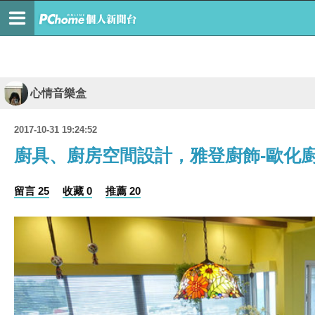
心情音樂盒
2017-10-31 19:24:52
廚具、廚房空間設計，雅登廚飾-歐化
留言 25
收藏 0
推薦 20