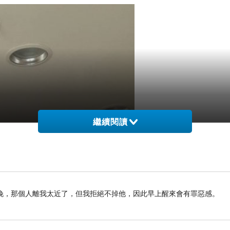
繼續閱讀
晚，那個人離我太近了，但我拒絕不掉他，因此早上醒來會有罪惡感。