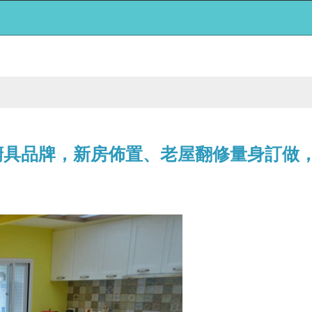
廚具品牌，新房佈置、老屋翻修量身訂做