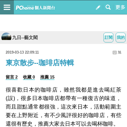
九日--藝文閣
訂閱
我的
2019-03-13 22:09:11
旭
東京散步--珈琲店特輯
留言 2
收藏 0
推薦 15
很喜歡日本的咖啡店，雖然我都是進去喝紅茶
(誤)，很多日本咖啡店都帶有一種復古的味道，
而且甜點通常都很強，這次來日本，活動範圍主
要在上野附近，有不少風評很好的咖啡店，有些
還很有歷史，推薦大家去日本可以去喝杯咖啡。