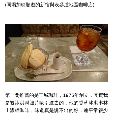
(同場加映順遊的新宿與表參道地區咖啡店)
第一間推薦的是王城珈琲，1975年創立，其實我
是被冰淇淋照片吸引進去的，他的香草冰淇淋林
上濃縮咖啡，味道真是說不出的好，連平常很少