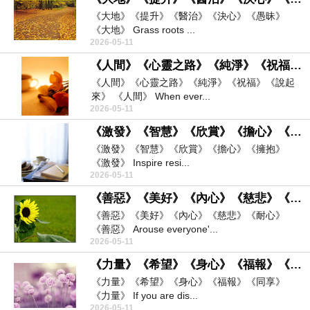
《大地》《提升》《醫治》《決心》《愚昧》
《大地》 Grass roots ...
2026-05-11
《人間》《心靈之路》《純淨》《祝福》《說起來》
《人間》《心靈之路》《純淨》《祝福》《說起
來》 《人間》 When ever...
2026-05-11
《激發》《智慧》《欣賞》《擔心》《擁抱》
《激發》《智慧》《欣賞》《擔心》《擁抱》
《激發》 Inspire resi...
2026-05-11
《善惡》《美好》《內心》《慈悲》《耐心》
《善惡》《美好》《內心》《慈悲》《耐心》
《善惡》 Arouse everyone'...
2026-05-11
《力量》《希望》《身心》《福報》《同享》
《力量》《希望》《身心》《福報》《同享》
《力量》 If you are dis...
2026-05-11