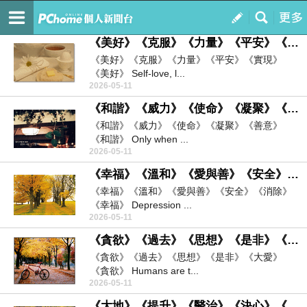
☆★夜色來臨‧和風吹起‧寒雪飄落-夜風雪新聞台★☆
訂閱
我的
《美好》《克服》《力量》《平安》《實現》
《美好》《克服》《力量》《平安》《實現》
《美好》 Self-love, l...
2026-05-11
《和諧》《威力》《使命》《凝聚》《善意》
《和諧》《威力》《使命》《凝聚》《善意》
《和諧》 Only when ...
2026-05-11
《幸福》《溫和》《愛與善》《安全》《消除》
《幸福》《溫和》《愛與善》《安全》《消除》
《幸福》 Depression ...
2026-05-11
《貪欲》《過去》《思想》《是非》《大愛》
《貪欲》《過去》《思想》《是非》《大愛》
《貪欲》 Humans are t...
2026-05-11
《大地》《提升》《醫治》《決心》《愚昧》