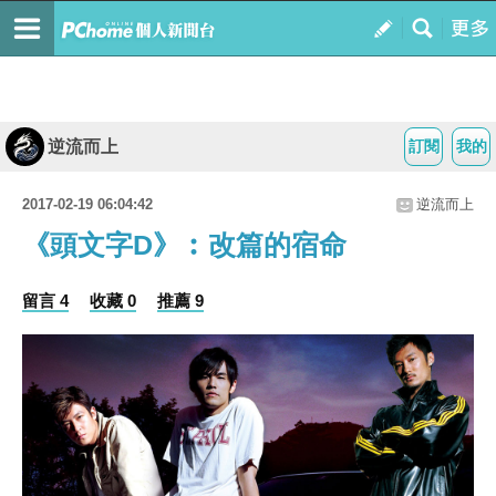
逆流而上
訂閱
我的
2017-02-19 06:04:42
逆流而上
《頭文字D》︰改篇的宿命
留言 4
收藏 0
推薦 9