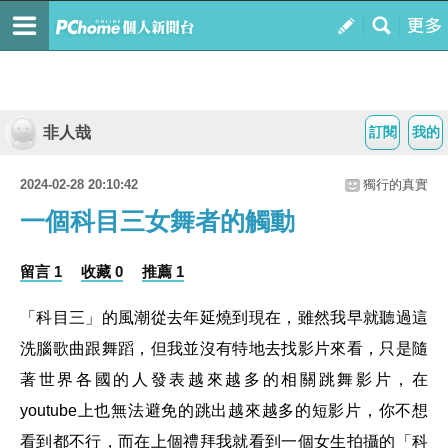
非人哉
訂閱
我的
2024-02-28 20:10:42
獨行的真實
一個科目三女舞者的觸動
留言 1
收藏 0
推薦 1
「科目三」的風潮從去年延燒到現在，雖然我早就聽過這
洗腦歌曲跟舞蹈，但我並沒有特地去找影片來看，只是隨
著世界各國的人發表越來越多的相關跳舞影片，在
youtube
上也無法避免的跳出越來越多的短影片，你不想
看到都不行，而在上個禮拜我就看到一個女生拍攝的「科