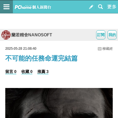
蘭若精舍NANOSOFT
訂閱
我的
2025-05-28 21:08:40
柳藏經
不可能的任務命運完結篇
留言 0
收藏 0
推薦 3