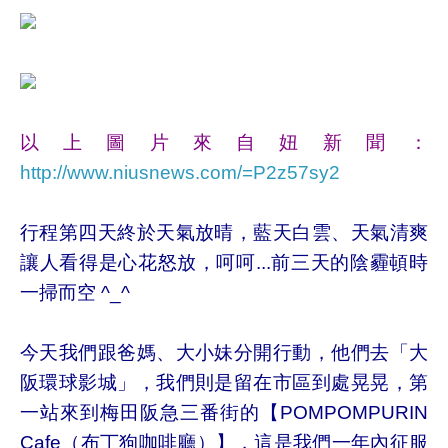
以上圖片來自妞新聞：
http://www.niusnews.com/=P2z57sy2
行程第四天終於天氣放晴，藍天白雲、天氣清爽
讓人看得是心花怒放，呵呵...前三天的陰霾頓時
一掃而空 ^_^
今天我們跟爸媽、大小妹分開行動，他們去「大
阪環球影城」，我們則是留在市區到處晃晃，第
一站來到梅田阪急三番街的【POMPOMPURIN
Cafe（布丁狗咖啡廳）】，這是我們一年內征服