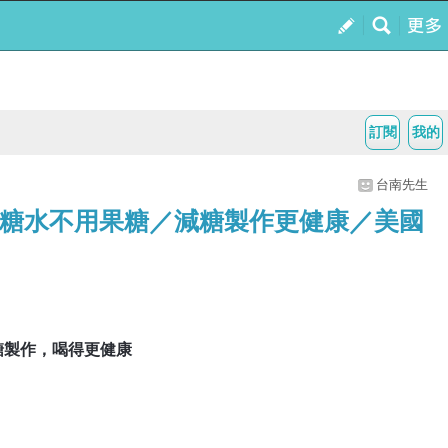
訂閱
我的
台南先生
糖水不用果糖／減糖製作更健康／美國
糖製作，喝得更健康