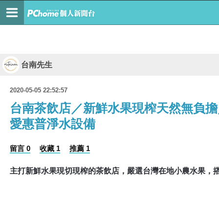
台南先生
2020-05-05 22:52:57
台南茶飲店／新鮮水果現榨天然無負擔
愛惠普淨水設備
留言 0
收藏 1
推薦 1
主打新鮮水果現切現榨的茶飲店，嚴選台灣在地小農水果，