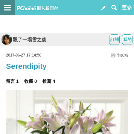
飄了一場雪之後...
訂閱
我的
2017-06-27 17:14:56
小妖精
Serendipity
留言 1
收藏 0
推薦 4