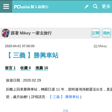
跟著 Mikey 一家去旅行
訂閱
我的
2020-04-01 07:00:00
Mikey
【 三義 】勝興車站
留言 1
收藏 0
推薦 10
旅遊日期 : 2020.02.29
距離上回來勝興車站，轉眼巳過 11 年，當時連鴻鴻都還沒出生，真
箭，歲月如梭! ( 詳情請見 :
【 三義 】 勝興車站
)