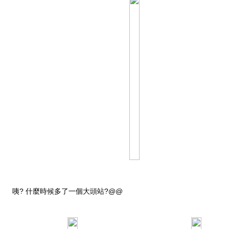
咦? 什麼時候多了一個大頭站?@@