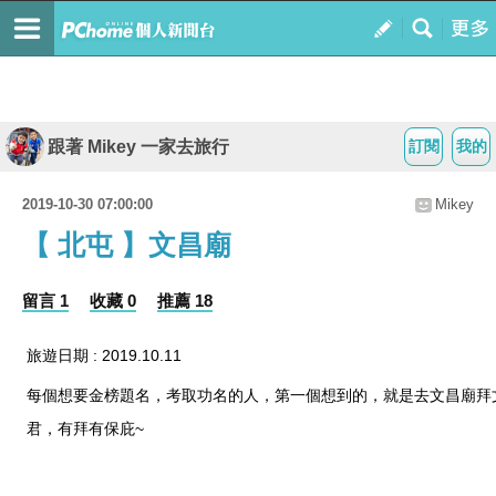
跟著 Mikey 一家去旅行
訂閱
我的
2019-10-30 07:00:00
Mikey
【 北屯 】文昌廟
留言 1
收藏 0
推薦 18
旅遊日期 : 2019.10.11
每個想要金榜題名，考取功名的人，第一個想到的，就是去文昌廟拜
君，有拜有保庇~