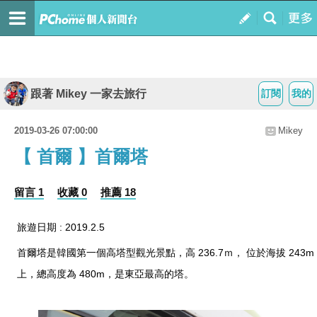
跟著 Mikey 一家去旅行
訂閱
我的
2019-03-26 07:00:00
Mikey
【 首爾 】首爾塔
留言 1
收藏 0
推薦 18
旅遊日期 : 2019.2.5
首爾塔是韓國第一個高塔型觀光景點，高 236.7ｍ， 位於海拔 243m
上，總高度為 480m，是東亞最高的塔。