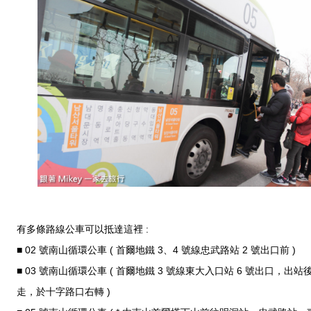
有多條路線公車可以抵達這裡 :
■ 02 號南山循環公車 ( 首爾地鐵 3、4 號線忠武路站 2 號出口前 )
■ 03 號南山循環公車 ( 首爾地鐵 3 號線東大入口站 6 號出口，出站
走，於十字路口右轉 )