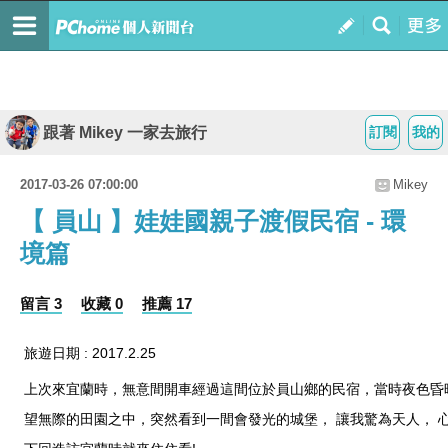
跟著 Mikey 一家去旅行
訂閱
我的
2017-03-26 07:00:00
Mikey
【 員山 】娃娃國親子渡假民宿 - 環
境篇
留言 3
收藏 0
推薦 17
旅遊日期 : 2017.2.25
上次來宜蘭時，無意間開車經過這間位於員山鄉的民宿，當時夜色昏
望無際的田園之中，突然看到一間會發光的城堡， 讓我驚為天人， 