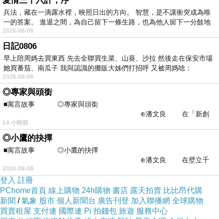
愛情三十六計，序
兵法，藏在一滴露水裡，映照日出的方向。 智慧，是不讓衝突成為唯
入園前，可以先來這邊張照留念。
一的答案。 進退之間，為自己留下一條生路，也為他人留下一分餘地
2026-08-06
日記0806
早上陪周媽去買東西 先去全聯買生菜、山葵、沙拉 然後走在保安市場
她買番茄、南瓜子 我與認識的攤販大姊們打招呼 又被周媽唸：
2026-08-06
◎專家與頭銜
■寓言故事 ◎專家與頭銜
⊕潘文良 在「新創
14 小時前
之谷」裡——
◎小鷹的抉擇
■寓言故事 ◎小鷹的抉擇
⊕潘文良 在壁立千
2026-08-06
仞的懸崖上，有一座遮天蔽
YA~~
姐姐跟其它打擊的團員一起來合照囉。
登入
註冊
PChome首頁
線上購物
24h購物
書店
露天拍賣
比比昂代購
新聞
/
氣象
股市
個人新聞台
廣告刊登
加入聯播網
全球購物
買賣租屋
支付連
國際連
Pi 拍錢包
旅遊
服務中心