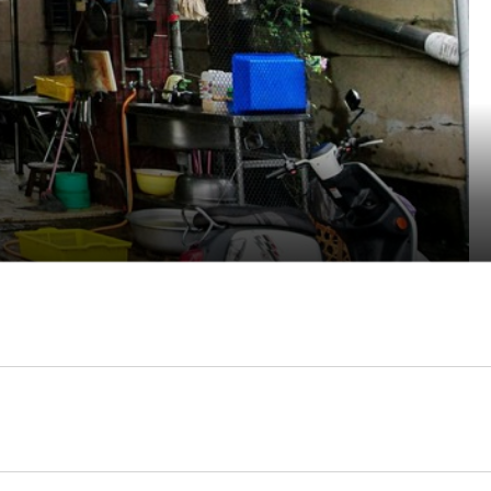
牌不算大，有點退色，如果沒有特別注意的話，可能會忽略而過，當天還是
陸續上門用餐。