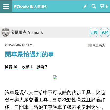
我是馬克 i'm mark
訂閱
我的
2015-06-04 10:11:21
我是馬克
開車最怕遇到的事
留言 10
收藏 1
推薦 7
汽車是現代人生活中不可或缺的代步工具，比起
機車與大眾交通工具，更是機動性高並且舒適許
多，但開車上路除了享受車子帶來的便利之外，