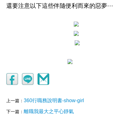
還要注意以下這些伴隨便利而來的惡夢⋯
360行職務說明書-show-girl
上一篇：
離職我最大之平心靜氣
下一篇：