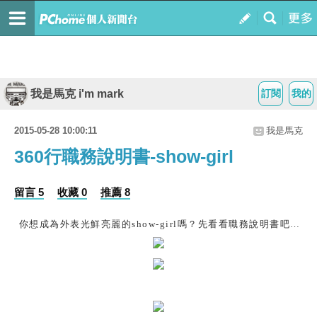
我是馬克 i'm mark
訂閱
我的
2015-05-28 10:00:11
我是馬克
360行職務說明書-show-girl
留言 5
收藏 0
推薦 8
你想成為外表光鮮亮麗的show-girl嗎？先看看職務說明書吧…