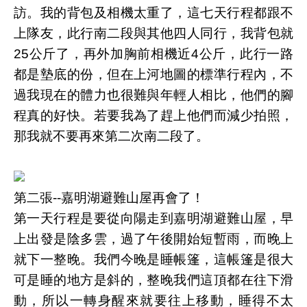
訪。我的背包及相機太重了，這七天行程都跟不
上隊友，此行南二段與其他四人同行，我背包就
25公斤了，再外加胸前相機近4公斤，此行一路
都是墊底的份，但在上河地圖的標準行程內，不
過我現在的體力也很難與年輕人相比，他們的腳
程真的好快。若要我為了趕上他們而減少拍照，
那我就不要再來第二次南二段了。
第二張--嘉明湖避難山屋再會了！
第一天行程是要從向陽走到嘉明湖避難山屋，早
上出發是陰多雲，過了午後開始短暫雨，而晚上
就下一整晚。我們今晚是睡帳篷，這帳篷是很大
可是睡的地方是斜的，整晚我們這頂都在往下滑
動，所以一轉身醒來就要往上移動，睡得不太