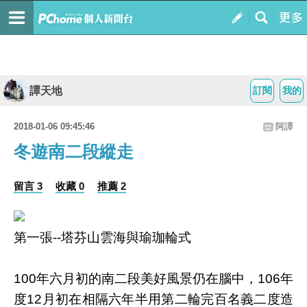
譚天地
訂閱
我的
2018-01-06 09:45:46
阿譚
冬遊南二段縱走
留言 3
收藏 0
推薦 2
第一張--塔芬山雲海與瑜珈輪式
100年六月初的南二段美好風景仍在腦中，106年
度12月初在相隔六年半用第二輪完百名義二度造