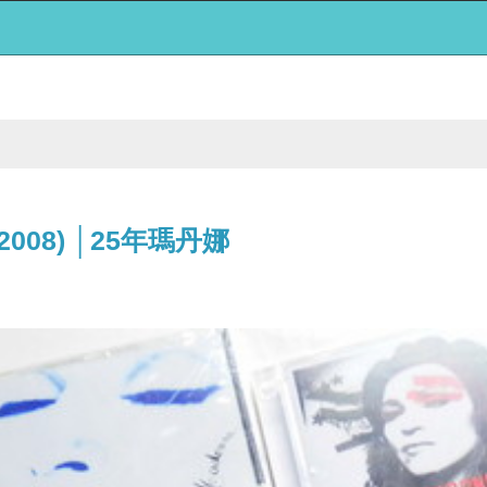
83-2008) │25年瑪丹娜