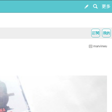
訂閱
我的
marvinwu