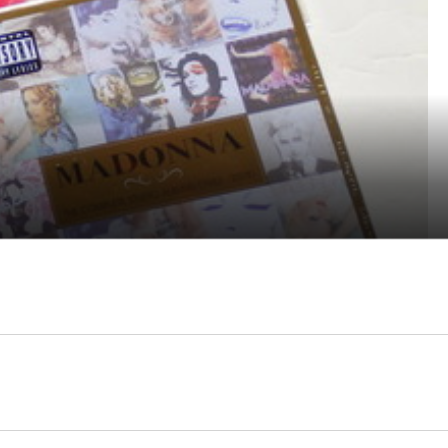
樣式，集中在一盒裏頭，並用一張不到100元台幣價