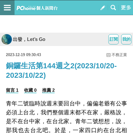
出發，Let’s Go
訂閱
我的
2023-12-19 09:30:43
不務正業
銅鑼生活第144週之2(2023/10/20-
2023/10/22)
留言 1
收藏 0
推薦 2
青年二號臨時說週末要回台中，偏偏老爺有公事
必須上台北，我們整個週末都不在家，嚴格說，
是不在台中家，在台北家。青年二號想想，說，
那我也去台北吧。於是，一家四口約在台北相