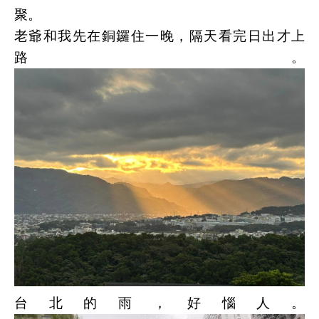
聚。
老爺和我先在銅鑼住一晚，隔天看完日出才上
路。
台北的雨，好惱人。