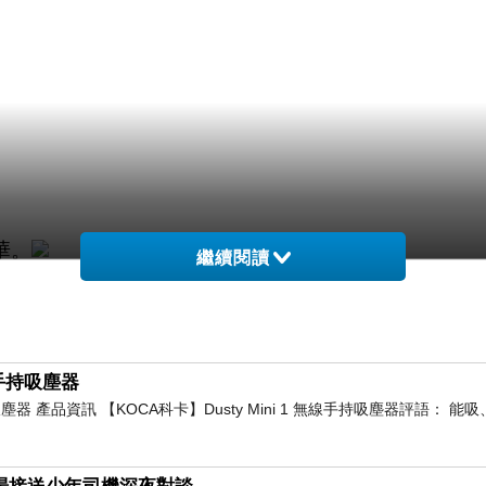
華。
繼續閱讀
線手持吸塵器
持吸塵器 產品資訊 【KOCA科卡】Dusty Mini 1 無線手持吸塵器評語： 
人。