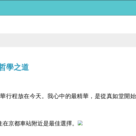
& 哲學之道
精華行程放在今天。我心中的最精華，是從真如堂開始
住在京都車站附近是最佳選擇。