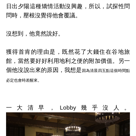
日出夕陽這種矯情活動沒興趣，所以，試探性問
問時，壓根沒覺得他會覆議。
沒想到，他竟然說好。
獲得首肯的理由是，既然花了大錢住在谷地旅
館，當然要好好利用地利之便的附加價值。另一
個他沒說出來的原因，我想是
因為
清晨四五點這個時間點
必定也會時差醒來。
一大清早，Lobby幾乎沒人。