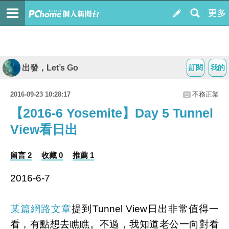
出發，Let’s Go
訂閱
我的
2016-09-23 10:28:17
不務正業
【2016-6 Yosemite】Day 5 Tunnel
View看日出
留言 2
收藏 0
推薦 1
2016-6-7
某篇網路文章
提到Tunnel View日出非常值得一
看，有點想去瞧瞧。不過，我知道老公一向對看