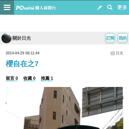
關於日光
訂閱
我的
2014-04-29 08:11:44
日光
櫻自在之7
留言 0
收藏 0
推薦 1