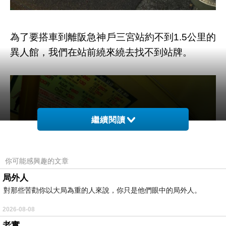
為了要搭車到離阪急神戶三宮站約不到1.5公里的
異人館，我們在站前繞來繞去找不到站牌。
繼續閱讀
你可能感興趣的文章
局外人
對那些苦勸你以大局為重的人來說，你只是他們眼中的局外人。
2026-08-08
老實