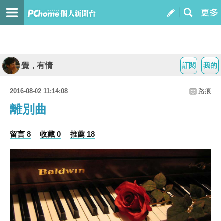
覺，有情
訂閱
我的
2016-08-02 11:14:08
路痕
離別曲
留言 8
收藏 0
推薦 18