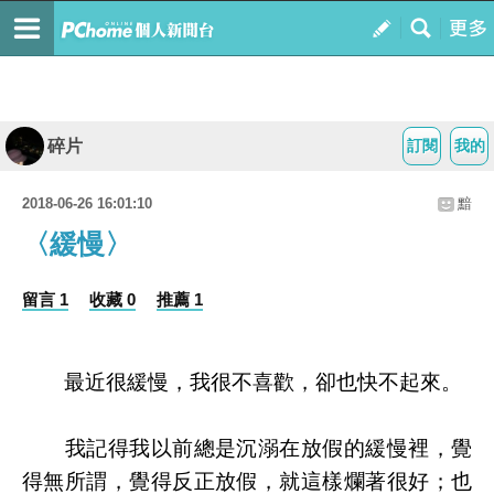
碎片
訂閱
我的
2018-06-26 16:01:10
黯
〈緩慢〉
留言 1
收藏 0
推薦 1
最近很緩慢，我很不喜歡，卻也快不起來。
我記得我以前總是沉溺在放假的緩慢裡，覺
得無所謂，覺得反正放假，就這樣爛著很好；也