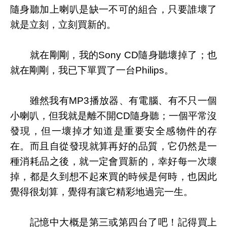
隨身聽加上喇叭是缺一不可的組合，只要誰壞了
就是立刻，立刻買新的。
就在剛剛，我的Sony CD隨身聽壞掉了；也
就在剛剛，我已下單買了一台Philips。
雖然我有MP3播放器、有電腦、有不只一個
小喇叭，但我就是離不開CD隨身聽；一個平常沒
發現，但一壞掉才知道是重要安全感物件的存
在。而且自從發現就算再好的品質，它仍然是一
種消耗品之後，就一定會買新的，幸好每一次壞
掉，都是久到想不起來買的時候是何時，也因此
覺得很划算，覺得有讓它精彩地過完一生。
記憶中大概是第三或第四台了吧！記得買上