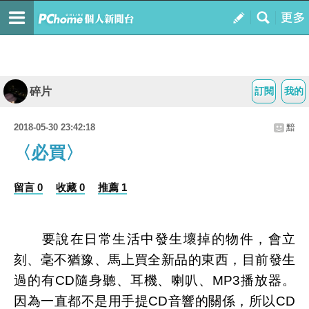
碎片
訂閱
我的
2018-05-30 23:42:18
黯
〈必買〉
留言 0
收藏 0
推薦 1
要說在日常生活中發生壞掉的物件，會立
刻、毫不猶豫、馬上買全新品的東西，目前發生
過的有CD隨身聽、耳機、喇叭、MP3播放器。
因為一直都不是用手提CD音響的關係，所以CD