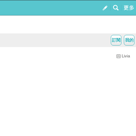
訂閱
我的
Livia