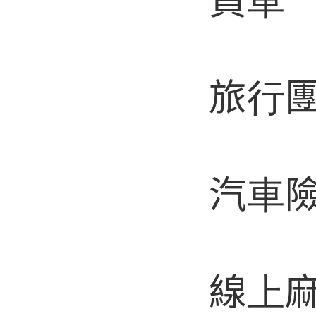
買車
旅行
汽車
線上