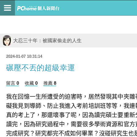
大忍三十年：被國家偷走的人生
2024-01-07 10:31:14
碾壓不丟的超級幸運
留言 0
收藏 0
推薦 8
我在回憶一生所遭受的迫害時，居然發現其中夾雜
礙我見到導師、防止我進入考前培訓班等等，我連
真的考上了，那還壞事了呢，因為讀完碩士要重新
讀完，因為研究過程中，需要很多學術資源和官方
完成研究？研究都完不成如何畢業？沒碰研究生也