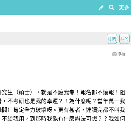
訂閱
我的
淨植
研究生（碩士），就是不讓我考！報名都不讓報！阻
看，不考研也是我的幸運？！為什麼呢？當年萬一我
機關）肯定全力破壞呀。更有甚者，連讀完都不叫我
、不給我用，到那時我能有什麼辦法可想？？我如何