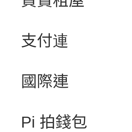
買賣租屋
支付連
毀滅之黨：大家都不怎麼樣 誰也別說誰了
上一篇：
國際連
價值抵國
下一篇：
Pi 拍錢包