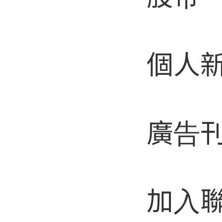
個人
廣告
加入