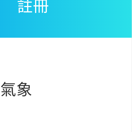
註冊
/
氣象