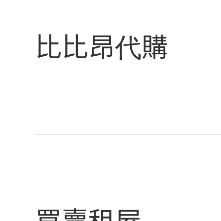
比比昂代購