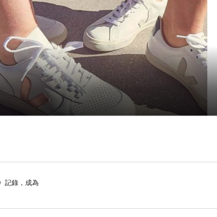
》記錄，成為