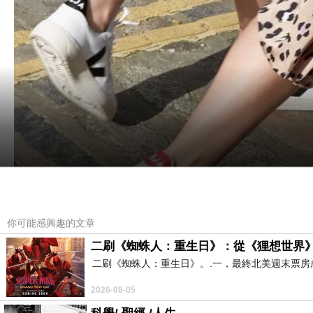
你可能感興趣的文章
二刷《蜘蛛人：重生日》：從《狸想世界
二刷《蜘蛛人：重生日》。.一，最終北美週末票
2026-08-05