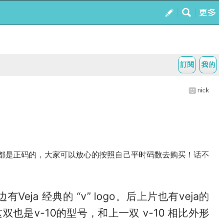
訂閱
我的
nick
都是正码的，大家可以放心的按照自己平时码数去购买！话不
a 经典的 “v” logo。后上片也有veja的
是v-10的型号，和上一双 v-10 相比外形