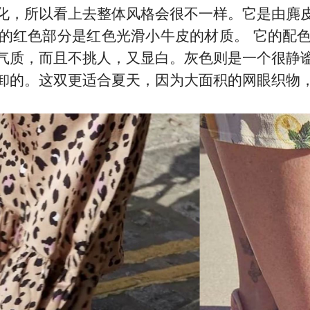
化，所以看上去整体风格会很不一样。它是由麂
的红色部分是红色光滑小牛皮的材质。 它的配
气质，而且不挑人，又显白。灰色则是一个很静
卸的。这双更适合夏天，因为大面积的网眼织物
季