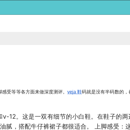
脚感受等等各方面来做深度测评。
码就是没有半码数的，
veja 鞋
-12。这是一双有细节的小白鞋。在鞋子的两边有Vej
油腻，搭配牛仔裤裙子都很适合。 上脚感受：这双也