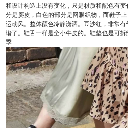
和设计构造上没有变化，只是材质和配色有变
分是麂皮，白色的部分是网眼织物，而鞋子上
运动风。整体颜色冷静潇洒。豆沙红，非常有
谐了。鞋舌一样是全小牛皮的。鞋垫也是可拆