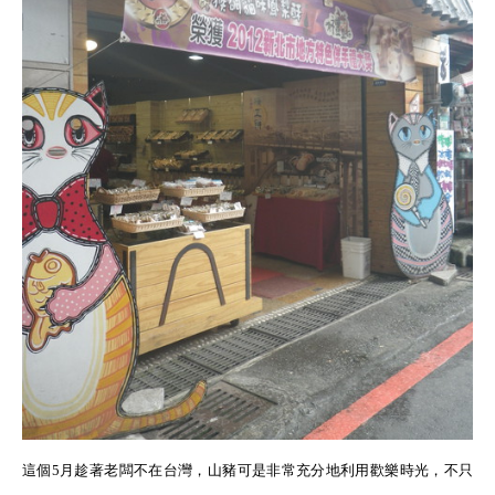
這個
5
月趁著老闆不在台灣，山豬可是非常充分地利用歡樂時光，不只