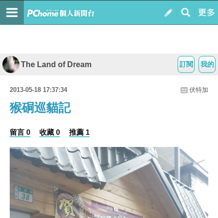
The Land of Dream
訂閱
我的
2013-05-18 17:37:34
伏特加
猴硐巡貓記
留言 0
收藏 0
推薦 1