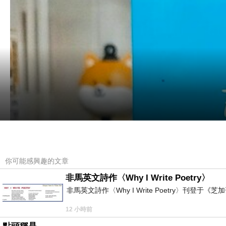
你可能感興趣的文章
非馬英文詩作〈Why I Write Poetry〉
非馬英文詩作〈Why I Write Poetry〉刊登于《芝加
12 小時前