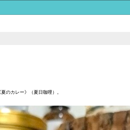
《夏のカレー》（夏日咖哩）。