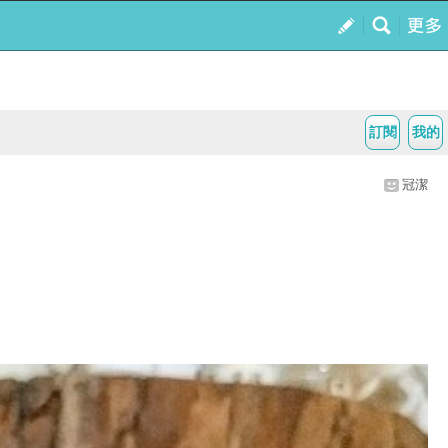
訂閱
我的
冠潔