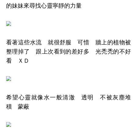
的妹妹來尋找心靈寧靜的力量
看著這些水流 就很舒服 可惜 牆上的植物被
整理掉了 跟上次看到的差好多 光禿禿的不好
看 ＸＤ
希望心靈就像水一般清澈 透明 不被灰塵堆
積 蒙蔽