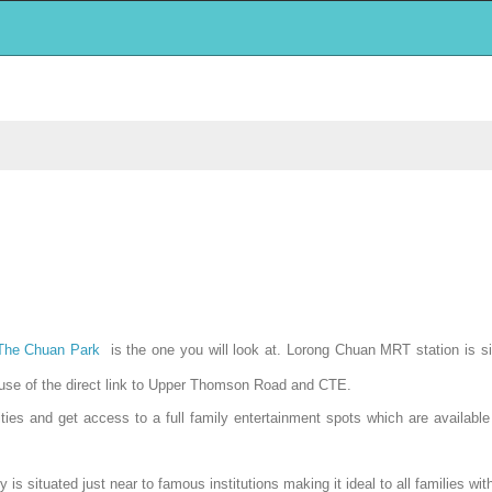
The Chuan Park
is the one you will look at. Lorong Chuan MRT station is si
ause of the direct link to Upper Thomson Road and CTE.
vities and get access to a full family entertainment spots which are availabl
ty is situated just near to famous institutions making it ideal to all families wit