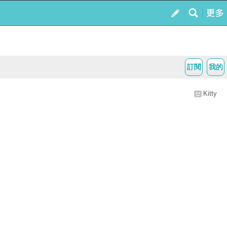
訂閱
我的
Kitty