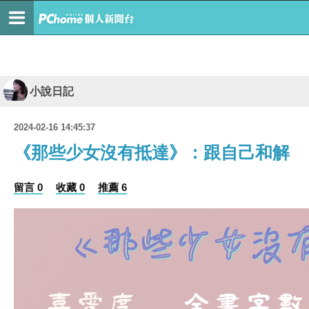
小說日記
2024-02-16 14:45:37
《那些少女沒有抵達》：跟自己和解
留言 0
收藏 0
推薦 6