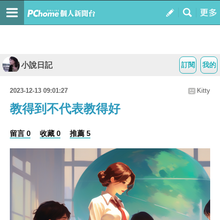
小說日記
訂閱
我的
2023-12-13 09:01:27
Kitty
教得到不代表教得好
留言 0
收藏 0
推薦 5