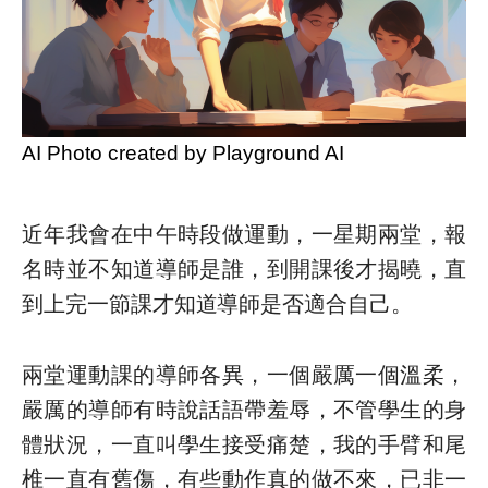
AI Photo created by Playground AI
近年我會在中午時段做運動，一星期兩堂，報
名時並不知道導師是誰，到開課後才揭曉，直
到上完一節課才知道導師是否適合自己。
兩堂運動課的導師各異，一個嚴厲一個溫柔，
嚴厲的導師有時說話語帶羞辱，不管學生的身
體狀況，一直叫學生接受痛楚，我的手臂和尾
椎一直有舊傷，有些動作真的做不來，已非一