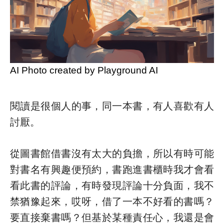
AI Photo created by Playground AI
閱讀是很個人的事，同一本書，有人喜歡有人
討厭。
從圖書館借書沒有太大的負擔，所以有時可能
對書名有興趣便預約，書跑進書櫃時我才會看
看此書的評論，有時發現評論十分負面，我不
禁猶豫起來，哎呀，借了一本不好看的書嗎？
要直接棄書嗎？但基於某種責任心，我還是會