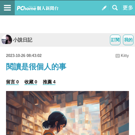
小說日記
訂閱
我的
2023-10-26 08:43:02
Kitty
閱讀是很個人的事
留言 0
收藏 0
推薦 4