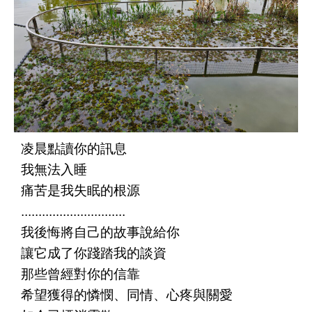
凌晨點讀你的訊息
我無法入睡
痛苦是我失眠的根源
..............................
我後悔將自己的故事說給你
讓它成了你踐踏我的談資
那些曾經對你的信靠
希望獲得的憐憫、同情、心疼與關愛