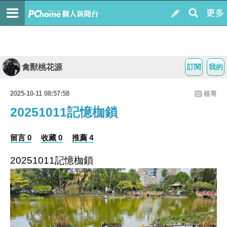
禽獸桃花源
訂閱
我的
2025-10-11 08:57:58
祖哥
20251011記憶枷鎖
留言 0
收藏 0
推薦 4
20251011記憶枷鎖