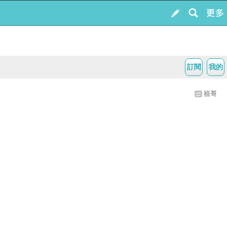
訂閱
我的
祖哥