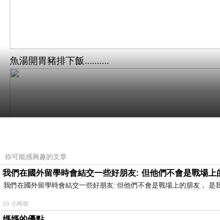
魚湯開胃豬排下飯..........
你可能感興趣的文章
我們在國外留學時會結交一些好朋友: 但他們不會是戰場上
我們在國外留學時會結交一些好朋友: 但他們不會是戰場上的朋友， 
19 小時前
媽媽的優點