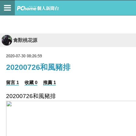
禽獸桃花源
2020-07-30 08:26:59
20200726和風豬排
留言 1
收藏 0
推薦 1
20200726和風豬排