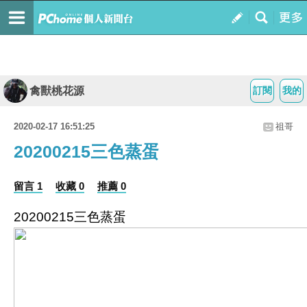
禽獸桃花源
訂閱
我的
2020-02-17 16:51:25
祖哥
20200215三色蒸蛋
留言 1
收藏 0
推薦 0
20200215三色蒸蛋